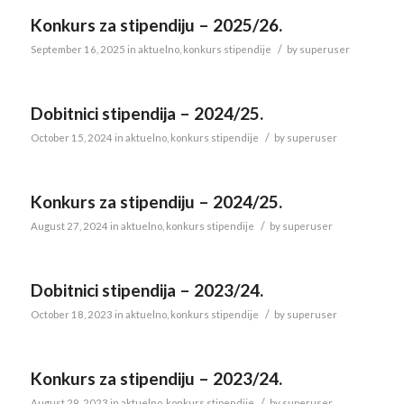
Konkurs za stipendiju – 2025/26.
/
September 16, 2025
in
aktuelno
,
konkurs stipendije
by
superuser
Dobitnici stipendija – 2024/25.
/
October 15, 2024
in
aktuelno
,
konkurs stipendije
by
superuser
Konkurs za stipendiju – 2024/25.
/
August 27, 2024
in
aktuelno
,
konkurs stipendije
by
superuser
Dobitnici stipendija – 2023/24.
/
October 18, 2023
in
aktuelno
,
konkurs stipendije
by
superuser
Konkurs za stipendiju – 2023/24.
/
August 29, 2023
in
aktuelno
,
konkurs stipendije
by
superuser