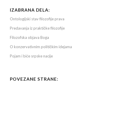
IZABRANA DELA:
Ontologijski stav filozofije prava
Predavanja iz praktičke filozofije
Filozofska objava Boga
O konzervativnim političkim idejama
Pojam i biće srpske nacije
POVEZANE STRANE: