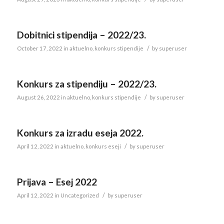
Dobitnici stipendija – 2022/23.
/
October 17, 2022
in
aktuelno
,
konkurs stipendije
by
superuser
Konkurs za stipendiju – 2022/23.
/
August 26, 2022
in
aktuelno
,
konkurs stipendije
by
superuser
Konkurs za izradu eseja 2022.
/
April 12, 2022
in
aktuelno
,
konkurs eseji
by
superuser
Prijava – Esej 2022
/
April 12, 2022
in
Uncategorized
by
superuser