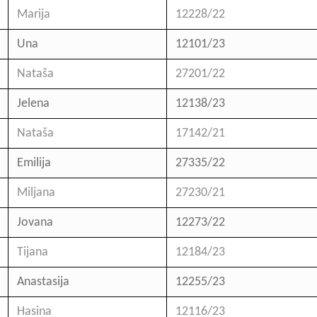
Marija
12228/22
Una
12101/23
Nataša
27201/22
Jelena
12138/23
Nataša
17142/21
Emilija
27335/22
Miljana
27230/21
Jovana
12273/22
Tijana
12184/23
Anastasija
12255/23
Hasina
12116/23