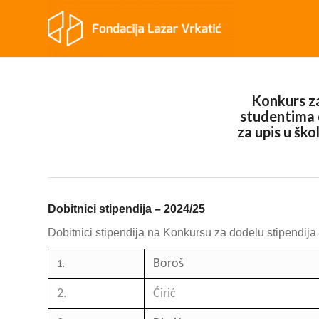
Konkurs za
studentima
za upis u šk
Dobitnici stipendija – 2024/25
Dobitnici stipendija na Konkursu za dodelu stipendija
Boroš
1.
2.
Ćirić