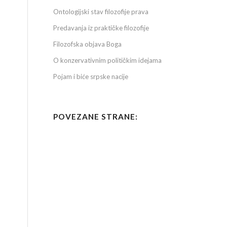
Ontologijski stav filozofije prava
Predavanja iz praktičke filozofije
Filozofska objava Boga
O konzervativnim političkim idejama
Pojam i biće srpske nacije
POVEZANE STRANE: