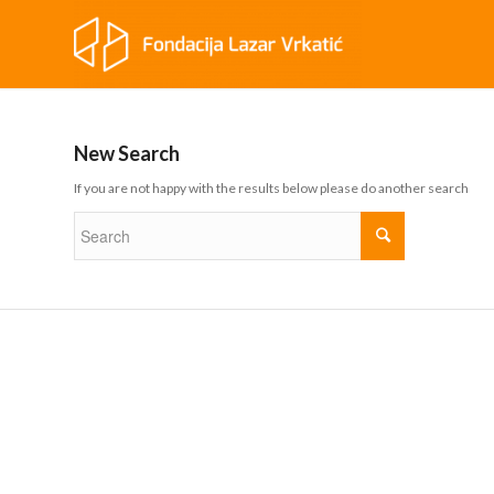
New Search
If you are not happy with the results below please do another search