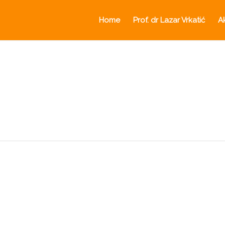
Home
Prof. dr Lazar Vrkatić
A