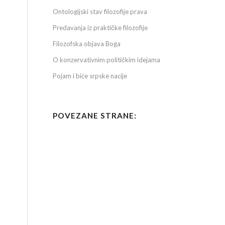
Ontologijski stav filozofije prava
Predavanja iz praktičke filozofije
Filozofska objava Boga
O konzervativnim političkim idejama
Pojam i biće srpske nacije
POVEZANE STRANE: