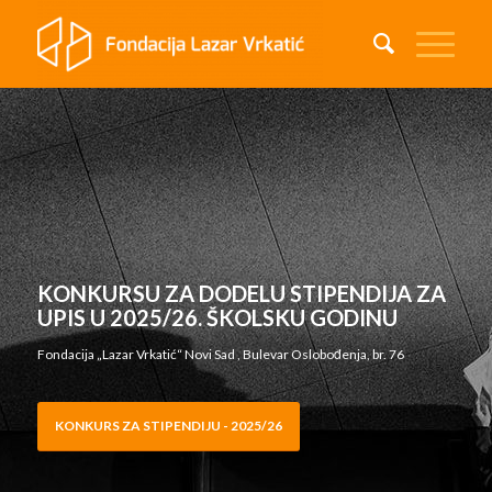
KONKURSU ZA DODELU STIPENDIJA ZA
UPIS U 2025/26. ŠKOLSKU GODINU
Fondacija „Lazar Vrkatić“ Novi Sad , Bulevar Oslobođenja, br. 76
KONKURS ZA STIPENDIJU - 2025/26