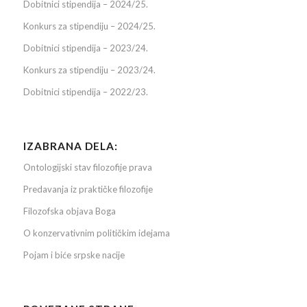
Dobitnici stipendija – 2024/25.
Konkurs za stipendiju – 2024/25.
Dobitnici stipendija – 2023/24.
Konkurs za stipendiju – 2023/24.
Dobitnici stipendija – 2022/23.
IZABRANA DELA:
Ontologijski stav filozofije prava
Predavanja iz praktičke filozofije
Filozofska objava Boga
O konzervativnim političkim idejama
Pojam i biće srpske nacije